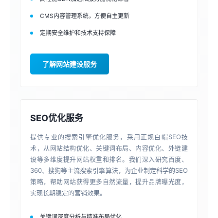
CMS内容管理系统，方便自主更新
定期安全维护和技术支持保障
了解网站建设服务
SEO优化服务
提供专业的搜索引擎优化服务，采用正规白帽SEO技
术，从网站结构优化、关键词布局、内容优化、外链建
设等多维度提升网站权重和排名。我们深入研究百度、
360、搜狗等主流搜索引擎算法，为企业制定科学的SEO
策略，帮助网站获得更多自然流量，提升品牌曝光度，
实现长期稳定的营销效果。
关键词深度分析与精准布局优化