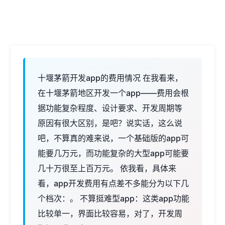
十堰茅箭开发app的费用情况 在我看来，
在十堰茅箭地区开发一个app——费用会根
据功能复杂程度、设计要求、开发周期等
原因有很大区别，是吧？说实话，这么说
吧，不算真的难来说，一个基础版的app可
能要几万元，而功能复杂的大型app可能要
几十万很至上百万元。 依我看，具体来
看，app开发费用有点差不多能分为以下几
个档次：。 不算挺难型app：这类app功能
比较单一，界面比较容易，对了，开发周