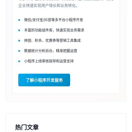
企业快速实现用户增长和业务转化。
微信/支付宝/抖音等多平台小程序开发
丰富的功能组件库，快速实现业务需求
拼团、秒杀、优惠券等营销工具集成
数据统计分析后台，精准把握运营
小程序上线审核指导和运营支持
了解小程序开发服务
热门文章