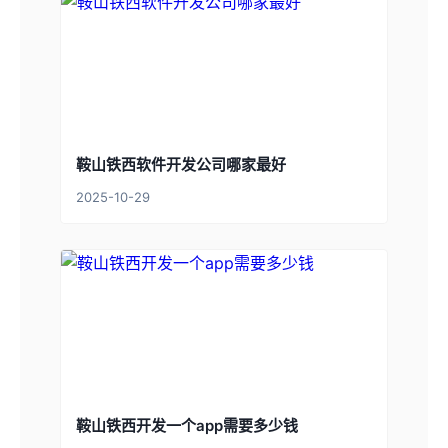
鞍山铁西软件开发公司哪家最好
2025-10-29
鞍山铁西开发一个app需要多少钱